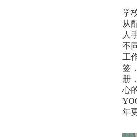
学
从
人
不
工
签
册
心
Y
年