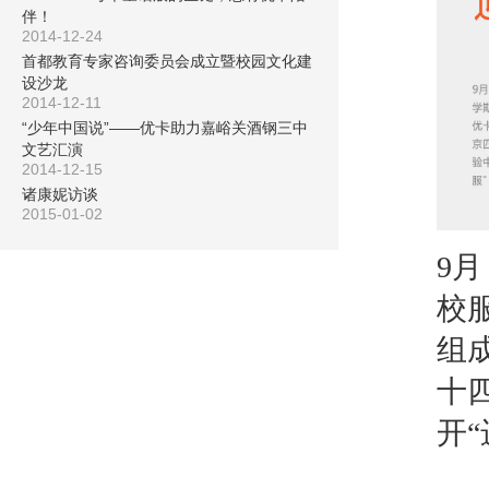
伴！
2014-12-24
首都教育专家咨询委员会成立暨校园文化建
设沙龙
2014-12-11
“少年中国说”——优卡助力嘉峪关酒钢三中
文艺汇演
2014-12-15
诸康妮访谈
2015-01-02
9
校
组
十
开