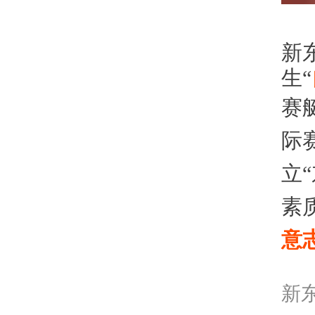
新
生“
赛
际
立
素
意
新