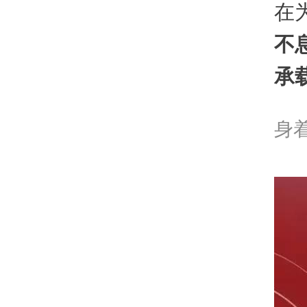
在
不
承
身