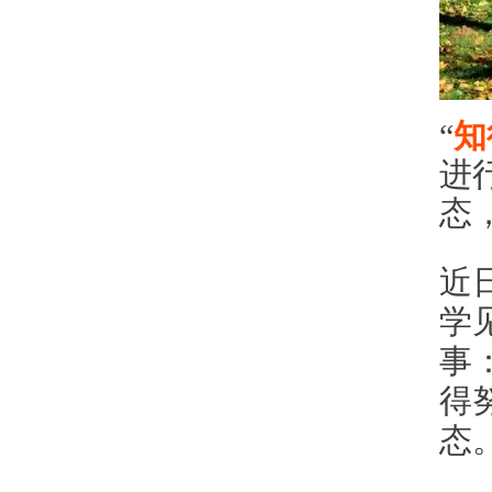
“
知
进
态
近
学
事
得
态