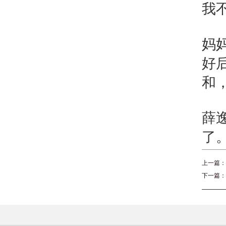
我
妈
好
和
薛
了
上一篇：
下一篇：