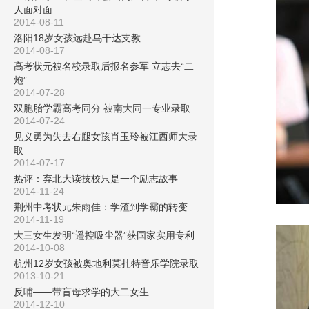
人面对面
2014-08-11
洛阳18岁女孩远赴乌干达支教
2014-08-17
高考状元被名校录取后报名参军 立志去“二
炮”
2014-07-28
双胞胎学霸高考同分 被南大同一专业录取
2014-07-24
见义勇为失去右腿女孩肖玉玲被江西师大录
取
2014-07-17
热评：弃北大读技校只是一个励志故事
2014-11-24
荆州中考状元朱雨佳：学渣到学霸的转变
2014-11-19
大三女生发明“遥控吸尘器”获国家实用专利
2014-10-08
杭州12岁女孩被奥地利莫扎特音乐学院录取
2013-10-21
反哺——带盲母求学的大二女生
2014-12-10