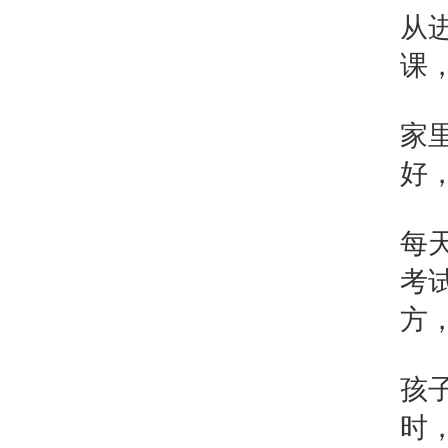
从
课
家
好
每
考
方
孩
时