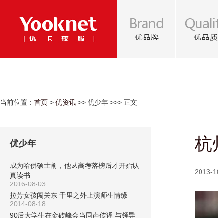
当前位置：
首页
>
优资讯
>> 优少年 >>> 正文
杭
优少年
成为哈佛硕士前，他从高考落榜后才开始认
2013-1
真读书
2016-08-03
拉芳女孩闯关东 千里之外上演师生情缘
2014-08-18
90后大学生在金砖峰会当同声传译 与领导