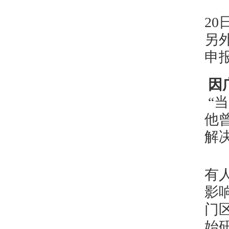
2
另
申
因
“
他
解
有
影
门
始