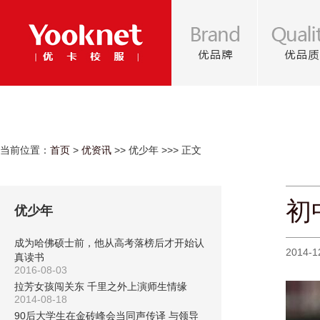
当前位置：
首页
>
优资讯
>> 优少年 >>> 正文
初
优少年
成为哈佛硕士前，他从高考落榜后才开始认
2014-1
真读书
2016-08-03
拉芳女孩闯关东 千里之外上演师生情缘
2014-08-18
90后大学生在金砖峰会当同声传译 与领导