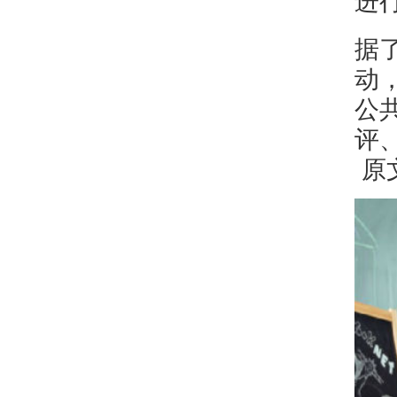
进
据
动
公
评
原